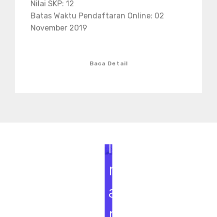
Nilai SKP: 12
Batas Waktu Pendaftaran Online: 02
November 2019
Baca Detail
S
e
m
i
n
a
r