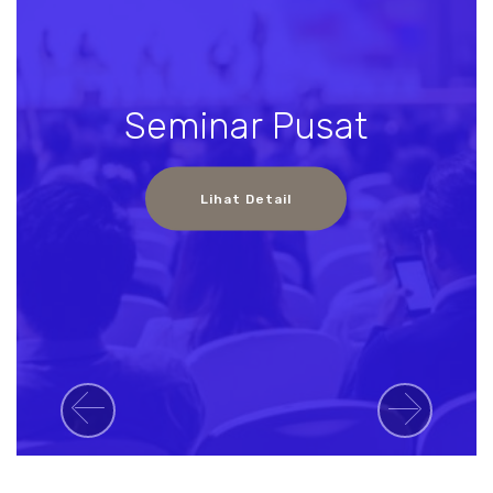
Seminar Pusat
Lihat Detail
Previous
Next