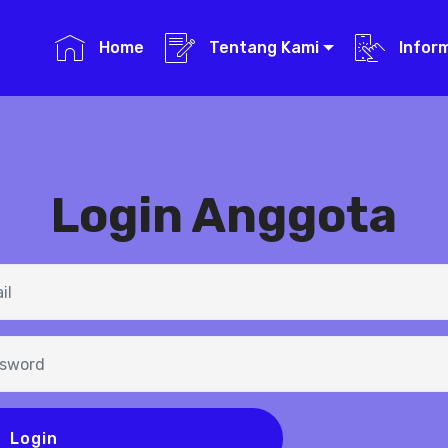
Home
Tentang Kami
Infor
Login Anggota
Login